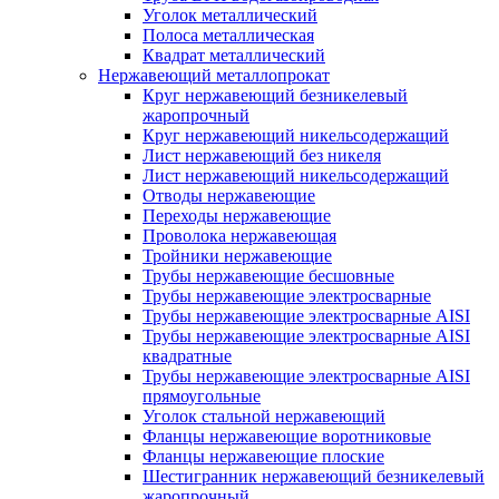
Уголок металлический
Полоса металлическая
Квадрат металлический
Нержавеющий металлопрокат
Круг нержавеющий безникелевый
жаропрочный
Круг нержавеющий никельсодержащий
Лист нержавеющий без никеля
Лист нержавеющий никельсодержащий
Отводы нержавеющие
Переходы нержавеющие
Проволока нержавеющая
Тройники нержавеющие
Трубы нержавеющие бесшовные
Трубы нержавеющие электросварные
Трубы нержавеющие электросварные AISI
Трубы нержавеющие электросварные AISI
квадратные
Трубы нержавеющие электросварные AISI
прямоугольные
Уголок стальной нержавеющий
Фланцы нержавеющие воротниковые
Фланцы нержавеющие плоские
Шестигранник нержавеющий безникелевый
жаропрочный