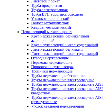
Листовой прокат
Труба профильная
Труба электросварная
Труба ВГП водогазопроводная
Уголок металлический
Полоса металлическая
Квадрат металлический
Нержавеющий металлопрокат
Круг нержавеющий безникелевый
жаропрочный
Круг нержавеющий никельсодержащий
Лист нержавеющий без никеля
Лист нержавеющий никельсодержащий
Отводы нержавеющие
Переходы нержавеющие
Проволока нержавеющая
Тройники нержавеющие
Трубы нержавеющие бесшовные
Трубы нержавеющие электросварные
Трубы нержавеющие электросварные AISI
Трубы нержавеющие электросварные AISI
квадратные
Трубы нержавеющие электросварные AISI
прямоугольные
Уголок стальной нержавеющий