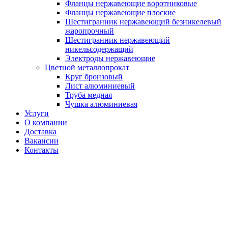
Фланцы нержавеющие воротниковые
Фланцы нержавеющие плоские
Шестигранник нержавеющий безникелевый
жаропрочный
Шестигранник нержавеющий
никельсодержащий
Электроды нержавеющие
Цветной металлопрокат
Круг бронзовый
Лист алюминиевый
Труба медная
Чушка алюминиевая
Услуги
О компании
Доставка
Вакансии
Контакты