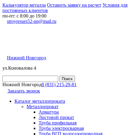
Калькулятор металла
Оставить заявку на расчет
Условия для
постоянных клиентов
пн-пт: с 8:00 до 19:00
stroyresurs52-nn@mail.ru
Нижний Новгород
ул.Коновалова 4
Нижний Новгород
8 (831) 215-29-81
Заказать звонок
Каталог металлопроката
Металлопрокат
Арматура
Листовой прокат
Труба профильная
Труба электросварная
Труба ВГП водогазопроводная