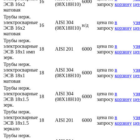
16
6000
ЭСВ 16х2
(08Х18Н10)
запросу
корзину
це
матовая
Трубы нерж.
электросварные
AISI 304
цена по
в
узн
16
н/д
ЭСВ 16х2
(08Х18Н10)
запросу
корзину
це
матовая
Трубы нерж.
электросварные
цена по
в
узн
18
AISI 201
6000
ЭСВ 18х1 имп
запросу
корзину
це
зерк.
Трубы нерж.
электросварные
AISI 304
цена по
в
узн
18
6000
ЭСВ 18х1
(08Х18Н10)
запросу
корзину
це
матовая
Трубы нерж.
электросварные
AISI 304
цена по
в
узн
18
6000
ЭСВ 18х1.5
(08Х18Н10)
запросу
корзину
це
зерк.
Трубы нерж.
электросварные
цена по
в
узн
18
AISI 201
6000
ЭСВ 18х1.5
запросу
корзину
це
зеркало
Трубы нерж.