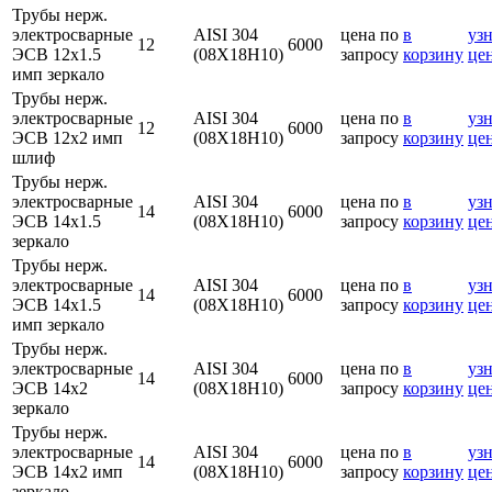
Трубы нерж.
электросварные
AISI 304
цена по
в
узн
12
6000
ЭСВ 12х1.5
(08Х18Н10)
запросу
корзину
це
имп зеркало
Трубы нерж.
электросварные
AISI 304
цена по
в
узн
12
6000
ЭСВ 12х2 имп
(08Х18Н10)
запросу
корзину
це
шлиф
Трубы нерж.
электросварные
AISI 304
цена по
в
узн
14
6000
ЭСВ 14х1.5
(08Х18Н10)
запросу
корзину
це
зеркало
Трубы нерж.
электросварные
AISI 304
цена по
в
узн
14
6000
ЭСВ 14х1.5
(08Х18Н10)
запросу
корзину
це
имп зеркало
Трубы нерж.
электросварные
AISI 304
цена по
в
узн
14
6000
ЭСВ 14х2
(08Х18Н10)
запросу
корзину
це
зеркало
Трубы нерж.
электросварные
AISI 304
цена по
в
узн
14
6000
ЭСВ 14х2 имп
(08Х18Н10)
запросу
корзину
це
зеркало