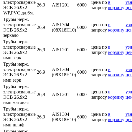
электросварные
цена по
в
узн
26,9
AISI 201
6000
ЭСВ 26.9х2
запросу
корзину
це
WP,PVC дл.6м.
Трубы нерж.
электросварные
AISI 304
цена по
в
узн
26,9
6000
ЭСВ 26.9х2
(08Х18Н10)
запросу
корзину
це
зеркало
Трубы нерж.
электросварные
цена по
в
узн
26,9
AISI 201
6000
ЭСВ 26.9х2
запросу
корзину
це
имп зерк
Трубы нерж.
электросварные
AISI 304
цена по
в
узн
26,9
6000
ЭСВ 26.9х2
(08Х18Н10)
запросу
корзину
це
имп зерк
Трубы нерж.
электросварные
цена по
в
узн
26,9
AISI 201
6000
ЭСВ 26.9х2
запросу
корзину
це
имп матовая
Трубы нерж.
электросварные
AISI 304
цена по
в
узн
26,9
6000
ЭСВ 26.9х2
(08Х18Н10)
запросу
корзину
це
имп шлиф
Трубы нерж.