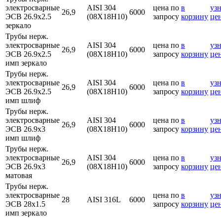
электросварные
AISI 304
цена по
в
узн
26,9
6000
ЭСВ 26.9х2.5
(08Х18Н10)
запросу
корзину
це
зеркало
Трубы нерж.
электросварные
AISI 304
цена по
в
узн
26,9
6000
ЭСВ 26.9х2.5
(08Х18Н10)
запросу
корзину
це
имп зеркало
Трубы нерж.
электросварные
AISI 304
цена по
в
узн
26,9
6000
ЭСВ 26.9х2.5
(08Х18Н10)
запросу
корзину
це
имп шлиф
Трубы нерж.
электросварные
AISI 304
цена по
в
узн
26,9
6000
ЭСВ 26.9х3
(08Х18Н10)
запросу
корзину
це
имп шлиф
Трубы нерж.
электросварные
AISI 304
цена по
в
узн
26,9
6000
ЭСВ 26.9х3
(08Х18Н10)
запросу
корзину
це
матовая
Трубы нерж.
электросварные
цена по
в
узн
28
AISI 316L
6000
ЭСВ 28х1.5
запросу
корзину
це
имп зеркало