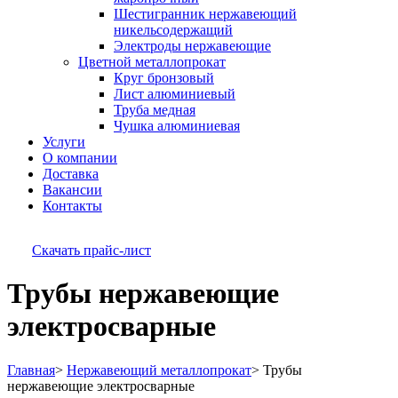
Шестигранник нержавеющий
никельсодержащий
Электроды нержавеющие
Цветной металлопрокат
Круг бронзовый
Лист алюминиевый
Труба медная
Чушка алюминиевая
Услуги
О компании
Доставка
Вакансии
Контакты
Скачать прайс-лист
Трубы нержавеющие
электросварные
Главная
>
Нержавеющий металлопрокат
>
Трубы
нержавеющие электросварные