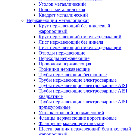
Уголок металлический
Полоса металлическая
Квадрат металлический
Нержавеющий металлопрокат
Круг нержавеющий безникелевый
жаропрочный
Круг нержавеющий никельсодержащий
Лист нержавеющий без никеля
Лист нержавеющий никельсодержащий
Отводы нержавеющие
Переходы нержавеющие
Проволока нержавеющая
Тройники нержавеющие
Трубы нержавеющие бесшовные
Трубы нержавеющие электросварные
Трубы нержавеющие электросварные AISI
Трубы нержавеющие электросварные AISI
квадратные
Трубы нержавеющие электросварные AISI
прямоугольные
Уголок стальной нержавеющий
Фланцы нержавеющие воротниковые
Фланцы нержавеющие плоские
Шестигранник нержавеющий безникелевый
жаропрочный