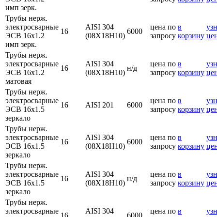
имп зерк.
Трубы нерж.
электросварные
AISI 304
цена по
в
узн
16
6000
ЭСВ 16х1.2
(08Х18Н10)
запросу
корзину
це
имп зерк.
Трубы нерж.
электросварные
AISI 304
цена по
в
узн
16
н/д
ЭСВ 16х1.2
(08Х18Н10)
запросу
корзину
це
матовая
Трубы нерж.
электросварные
цена по
в
узн
16
AISI 201
6000
ЭСВ 16х1.5
запросу
корзину
це
зеркало
Трубы нерж.
электросварные
AISI 304
цена по
в
узн
16
6000
ЭСВ 16х1.5
(08Х18Н10)
запросу
корзину
це
зеркало
Трубы нерж.
электросварные
AISI 304
цена по
в
узн
16
н/д
ЭСВ 16х1.5
(08Х18Н10)
запросу
корзину
це
зеркало
Трубы нерж.
электросварные
AISI 304
цена по
в
узн
16
6000