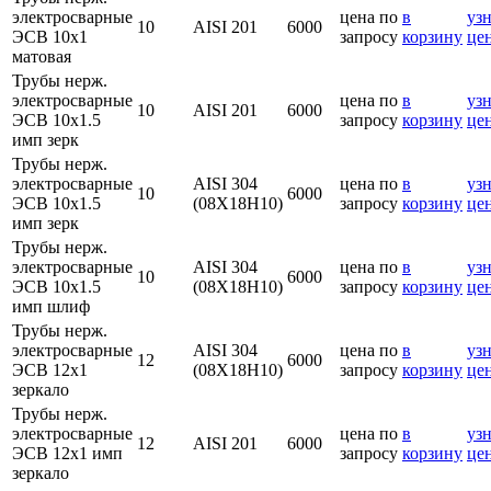
электросварные
цена по
в
узн
10
AISI 201
6000
ЭСВ 10х1
запросу
корзину
це
матовая
Трубы нерж.
электросварные
цена по
в
узн
10
AISI 201
6000
ЭСВ 10х1.5
запросу
корзину
це
имп зерк
Трубы нерж.
электросварные
AISI 304
цена по
в
узн
10
6000
ЭСВ 10х1.5
(08Х18Н10)
запросу
корзину
це
имп зерк
Трубы нерж.
электросварные
AISI 304
цена по
в
узн
10
6000
ЭСВ 10х1.5
(08Х18Н10)
запросу
корзину
це
имп шлиф
Трубы нерж.
электросварные
AISI 304
цена по
в
узн
12
6000
ЭСВ 12х1
(08Х18Н10)
запросу
корзину
це
зеркало
Трубы нерж.
электросварные
цена по
в
узн
12
AISI 201
6000
ЭСВ 12х1 имп
запросу
корзину
це
зеркало