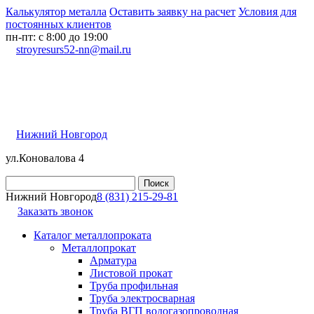
Калькулятор металла
Оставить заявку на расчет
Условия для
постоянных клиентов
пн-пт: с 8:00 до 19:00
stroyresurs52-nn@mail.ru
Нижний Новгород
ул.Коновалова 4
Нижний Новгород
8 (831) 215-29-81
Заказать звонок
Каталог металлопроката
Металлопрокат
Арматура
Листовой прокат
Труба профильная
Труба электросварная
Труба ВГП водогазопроводная