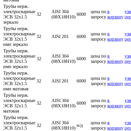
Трубы нерж.
электросварные
AISI 304
цена по
в
узн
32
6000
ЭСВ 32х1.5
(08Х18Н10)
запросу
корзину
це
зеркало
Трубы нерж.
электросварные
цена по
в
узн
32
AISI 201
6000
ЭСВ 32х1.5
запросу
корзину
це
имп зеркало
Трубы нерж.
электросварные
AISI 304
цена по
в
узн
32
6000
ЭСВ 32х1.5
(08Х18Н10)
запросу
корзину
це
имп зеркало
Трубы нерж.
электросварные
цена по
в
узн
32
AISI 201
6000
ЭСВ 32х1.5
запросу
корзину
це
имп матовая
Трубы нерж.
электросварные
AISI 304
цена по
в
узн
32
6000
ЭСВ 32х1.5
(08Х18Н10)
запросу
корзину
це
матовая
Трубы нерж.
электросварные
AISI 304
цена по
в
узн
32
н/д
ЭСВ 32х1.5
(08Х18Н10)
запросу
корзину
це