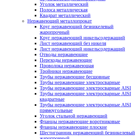
Уголок металлический
Полоса металлическая
Квадрат металлический
Нержавеющий металлопрокат
Круг нержавеющий безникелевый
жаропрочный
Круг нержавеющий никельсодержащий
Лист нержавеющий без никеля
Лист нержавеющий никельсодержащий
Отводы нержавеющие
Переходы нержавеющие
Проволока нержавеющая
Тройники нержавеющие
Трубы нержавеющие бесшовные
Трубы нержавеющие электросварные
Трубы нержавеющие электросварные AISI
Трубы нержавеющие электросварные AISI
квадратные
Трубы нержавеющие электросварные AISI
прямоугольные
Уголок стальной нержавеющий
Фланцы нержавеющие воротниковые
Фланцы нержавеющие плоские
Шестигранник нержавеющий безникелевый
жаропрочный