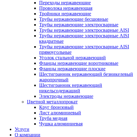
Переходы нержавеющие
Проволока нержавеющая
Тройники нержавеющие
Трубы нержавеющие бесшовные
Трубы нержавеющие электросварные
Трубы нержавеющие электросварные AISI
Трубы нержавеющие электросварные AISI
квадратные
Трубы нержавеющие электросварные AISI
прямоугольные
Уголок стальной нержавеющий
Фланцы нержавеющие воротниковые
Фланцы нержавеющие плоские
Шестигранник нержавеющий безникелевый
жаропрочный
Шестигранник нержавеющий
никельсодержащий
Электроды нержавеющие
Цветной металлопрокат
Круг бронзовый
Лист алюминиевый
Труба медная
Чушка алюминиевая
Услуги
О компании