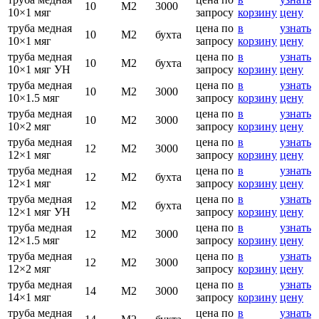
10
М2
3000
10×1 мяг
запросу
корзину
цену
труба медная
цена по
в
узнать
10
М2
бухта
10×1 мяг
запросу
корзину
цену
труба медная
цена по
в
узнать
10
М2
бухта
10×1 мяг УН
запросу
корзину
цену
труба медная
цена по
в
узнать
10
М2
3000
10×1.5 мяг
запросу
корзину
цену
труба медная
цена по
в
узнать
10
М2
3000
10×2 мяг
запросу
корзину
цену
труба медная
цена по
в
узнать
12
М2
3000
12×1 мяг
запросу
корзину
цену
труба медная
цена по
в
узнать
12
М2
бухта
12×1 мяг
запросу
корзину
цену
труба медная
цена по
в
узнать
12
М2
бухта
12×1 мяг УН
запросу
корзину
цену
труба медная
цена по
в
узнать
12
М2
3000
12×1.5 мяг
запросу
корзину
цену
труба медная
цена по
в
узнать
12
М2
3000
12×2 мяг
запросу
корзину
цену
труба медная
цена по
в
узнать
14
М2
3000
14×1 мяг
запросу
корзину
цену
труба медная
цена по
в
узнать