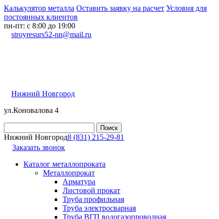
Калькулятор металла
Оставить заявку на расчет
Условия для
постоянных клиентов
пн-пт: с 8:00 до 19:00
stroyresurs52-nn@mail.ru
Нижний Новгород
ул.Коновалова 4
Нижний Новгород
8 (831) 215-29-81
Заказать звонок
Каталог металлопроката
Металлопрокат
Арматура
Листовой прокат
Труба профильная
Труба электросварная
Труба ВГП водогазопроводная