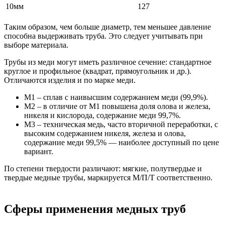
10мм
127
Таким образом, чем больше диаметр, тем меньшее давление
способна выдерживать труба. Это следует учитывать при
выборе материала.
Трубы из меди могут иметь различное сечение: стандартное
круглое и профильное (квадрат, прямоугольник и др.).
Отличаются изделия и по марке меди.
М1 – сплав с наивысшим содержанием меди (99,9%).
М2 – в отличие от М1 повышена доля олова и железа,
никеля и кислорода, содержание меди 99,7%.
М3 – техническая медь, часто вторичной переработки, с
высоким содержанием никеля, железа и олова,
содержание меди 99,5% — наиболее доступный по цене
вариант.
По степени твердости различают: мягкие, полутвердые и
твердые медные трубы, маркируется М/П/Т соответственно.
Сферы применения медных труб