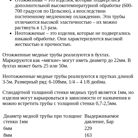
дополнительной высокотемпературной обработке (600-
700 градусов по Цельсию), а впоследствии
постепенному медленному охлаждению. Эти трубы
отличаются высокой эластичностью – их можно
растянуть в 1,5 раза.
Неотожженые – это изделия, которые не подвергались
никакой обработке. Они характеризуются высокой
жесткостью и прочностью.
Отожженные медные трубы реализуются в бухтах.
Маркируются как «мягкие» могут иметь диаметр до 22мм. В
бухтах может быть 25 или 50м.
Неотожженные медные трубы реализуются в прутках длиной
3-5м. Размерный ряд: 6-108мм, 1/4 – 4 1/8 дюйма.
Стандартной толщиной стенки медных труб является 1мм, но
изделия могут варьироваться в зависимости от назначения и
можно встретить трубы с толщиной стенки 0,7-2,5мм.
Диаметр медной трубы при толщине
Выдерживаемое
стенки 1мм
давление, Бар
6мм
229
8мм
163