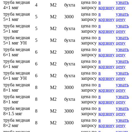
труба медная
цена по
в
узнать
4
М2
бухта
4×1 мяг
запросу
корзину
цену
труба медная
цена по
в
узнать
5
М2
3000
5×1 мяг
запросу
корзину
цену
труба медная
цена по
в
узнать
5
М2
бухта
5×1 мяг
запросу
корзину
цену
труба медная
цена по
в
узнать
5
М2
бухта
5×1 мяг УН
запросу
корзину
цену
труба медная
цена по
в
узнать
6
М2
3000
6×1 мяг
запросу
корзину
цену
труба медная
цена по
в
узнать
6
М2
бухта
6×1 мяг
запросу
корзину
цену
труба медная
цена по
в
узнать
6
М2
бухта
6×1 мяг УН
запросу
корзину
цену
труба медная
цена по
в
узнать
8
М2
3000
8×1 мяг
запросу
корзину
цену
труба медная
цена по
в
узнать
8
М2
бухта
8×1 мяг
запросу
корзину
цену
труба медная
цена по
в
узнать
8
М2
3000
8×1.5 мяг
запросу
корзину
цену
труба медная
цена по
в
узнать
8
М2
3000
8×2 мяг
запросу
корзину
цену
труба медная
цена по
в
узнать