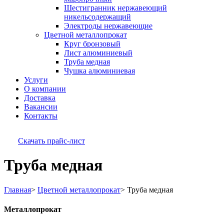
Шестигранник нержавеющий
никельсодержащий
Электроды нержавеющие
Цветной металлопрокат
Круг бронзовый
Лист алюминиевый
Труба медная
Чушка алюминиевая
Услуги
О компании
Доставка
Вакансии
Контакты
Скачать прайс-лист
Труба медная
Главная
>
Цветной металлопрокат
>
Труба медная
Металлопрокат