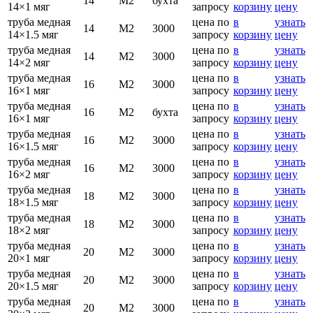
14
М2
бухта
14×1 мяг
запросу
корзину
цену
труба медная
цена по
в
узнать
14
М2
3000
14×1.5 мяг
запросу
корзину
цену
труба медная
цена по
в
узнать
14
М2
3000
14×2 мяг
запросу
корзину
цену
труба медная
цена по
в
узнать
16
М2
3000
16×1 мяг
запросу
корзину
цену
труба медная
цена по
в
узнать
16
М2
бухта
16×1 мяг
запросу
корзину
цену
труба медная
цена по
в
узнать
16
М2
3000
16×1.5 мяг
запросу
корзину
цену
труба медная
цена по
в
узнать
16
М2
3000
16×2 мяг
запросу
корзину
цену
труба медная
цена по
в
узнать
18
М2
3000
18×1.5 мяг
запросу
корзину
цену
труба медная
цена по
в
узнать
18
М2
3000
18×2 мяг
запросу
корзину
цену
труба медная
цена по
в
узнать
20
М2
3000
20×1 мяг
запросу
корзину
цену
труба медная
цена по
в
узнать
20
М2
3000
20×1.5 мяг
запросу
корзину
цену
труба медная
цена по
в
узнать
20
М2
3000