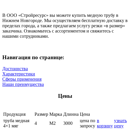
В ООО «Стройресурс» вы можете купить медную трубу в
Нижнем Новгороде. Мы осуществляем бесплатную доставку в
пределах города, а также предлагаем услугу резки «в размер»
заказчика. Ознакомьтесь с ассортиментом и свяжитесь с
нашими сотрудниками.
Навигация по странице:
Достоинства
Характеристики
Сферы применения
Наши преимущества
Цены
Продукция
Размер
Марка
Длинна
Цена
труба медная
цена по
в
узнать
4
М2
3000
4×1 мяг
запросу
корзину
цену