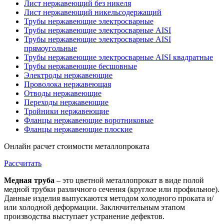
Лист нержавеющий без никеля
Лист нержавеющий никельсодержащий
Трубы нержавеющие электросварные
Трубы нержавеющие электросварные AISI
Трубы нержавеющие электросварные AISI
прямоугольные
Трубы нержавеющие электросварные AISI квадратные
Трубы нержавеющие бесшовные
Электроды нержавеющие
Проволока нержавеющая
Отводы нержавеющие
Переходы нержавеющие
Тройники нержавеющие
Фланцы нержавеющие воротниковые
Фланцы нержавеющие плоские
Онлайн расчет стоимости металлопроката
Рассчитать
Медная труба
– это цветной металлопрокат в виде полой
медной трубки различного сечения (круглое или профильное).
Данные изделия выпускаются методом холодного проката и/
или холодной деформации. Заключительным этапом
производства выступает устранение дефектов.