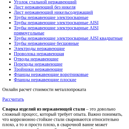
Уголок стальной нержавеющий
Лист нержавеющий без никеля
Лист нержавеющий никельсодержащий
Трубы нержавеющие электросварные
Трубы нержавеющие электросварные AISI
Трубы нержавеющие электросварные AISI
прямоугольные
Трубы нержавеющие электросварные AISI квадратные
Трубы нержавеющие бесшовные
Электроды нержавеющие
Проволока нержавеющая
Отводы нержавеющие
Переходы нержавеющие
Тройники нержавеющие
Фланцы нержавеющие воротниковые
Фланцы нержавеющие плоские
Онлайн расчет стоимости металлопроката
Рассчитать
Сварка изделий из нержавеющей стали
– это довольно
сложный процесс, который требует опыта. Важно понимать,
что коррозионно стойкие стали свариваются относительно
плохо, а то и просто плохо, в сварочной ванне может