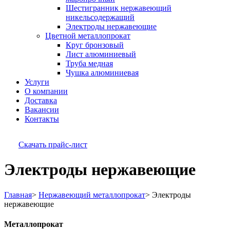
Шестигранник нержавеющий
никельсодержащий
Электроды нержавеющие
Цветной металлопрокат
Круг бронзовый
Лист алюминиевый
Труба медная
Чушка алюминиевая
Услуги
О компании
Доставка
Вакансии
Контакты
Скачать прайс-лист
Электроды нержавеющие
Главная
>
Нержавеющий металлопрокат
>
Электроды
нержавеющие
Металлопрокат