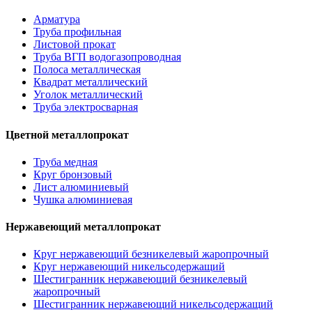
Арматура
Труба профильная
Листовой прокат
Труба ВГП водогазопроводная
Полоса металлическая
Квадрат металлический
Уголок металлический
Труба электросварная
Цветной металлопрокат
Труба медная
Круг бронзовый
Лист алюминиевый
Чушка алюминиевая
Нержавеющий металлопрокат
Круг нержавеющий безникелевый жаропрочный
Круг нержавеющий никельсодержащий
Шестигранник нержавеющий безникелевый
жаропрочный
Шестигранник нержавеющий никельсодержащий