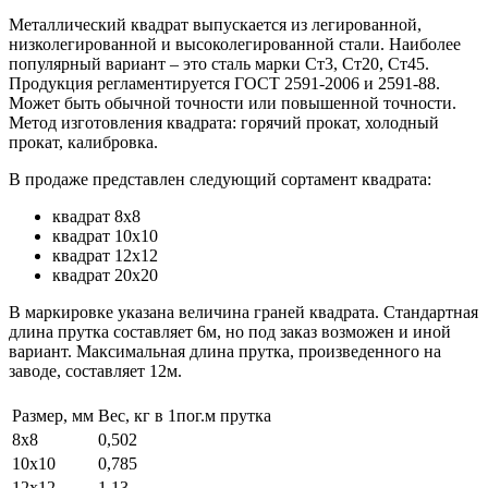
Металлический квадрат выпускается из легированной,
низколегированной и высоколегированной стали. Наиболее
популярный вариант – это сталь марки Ст3, Ст20, Ст45.
Продукция регламентируется ГОСТ 2591-2006 и 2591-88.
Может быть обычной точности или повышенной точности.
Метод изготовления квадрата: горячий прокат, холодный
прокат, калибровка.
В продаже представлен следующий сортамент квадрата:
квадрат 8х8
квадрат 10х10
квадрат 12х12
квадрат 20х20
В маркировке указана величина граней квадрата. Стандартная
длина прутка составляет 6м, но под заказ возможен и иной
вариант. Максимальная длина прутка, произведенного на
заводе, составляет 12м.
Размер, мм
Вес, кг в 1пог.м прутка
8х8
0,502
10х10
0,785
12х12
1,13