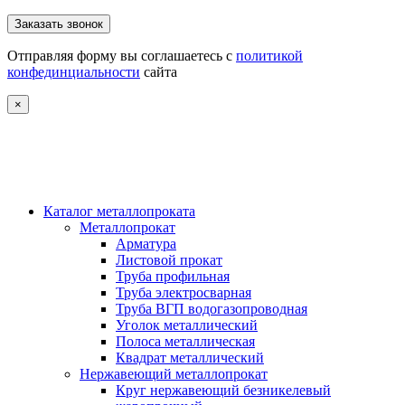
Отправляя форму вы соглашаетесь с
политикой
конфединциальности
сайта
×
Каталог металлопроката
Металлопрокат
Арматура
Листовой прокат
Труба профильная
Труба электросварная
Труба ВГП водогазопроводная
Уголок металлический
Полоса металлическая
Квадрат металлический
Нержавеющий металлопрокат
Круг нержавеющий безникелевый