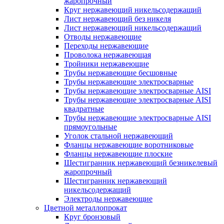
жаропрочный
Круг нержавеющий никельсодержащий
Лист нержавеющий без никеля
Лист нержавеющий никельсодержащий
Отводы нержавеющие
Переходы нержавеющие
Проволока нержавеющая
Тройники нержавеющие
Трубы нержавеющие бесшовные
Трубы нержавеющие электросварные
Трубы нержавеющие электросварные AISI
Трубы нержавеющие электросварные AISI
квадратные
Трубы нержавеющие электросварные AISI
прямоугольные
Уголок стальной нержавеющий
Фланцы нержавеющие воротниковые
Фланцы нержавеющие плоские
Шестигранник нержавеющий безникелевый
жаропрочный
Шестигранник нержавеющий
никельсодержащий
Электроды нержавеющие
Цветной металлопрокат
Круг бронзовый