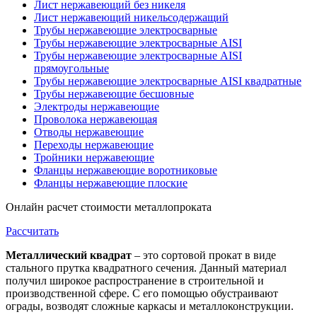
Лист нержавеющий без никеля
Лист нержавеющий никельсодержащий
Трубы нержавеющие электросварные
Трубы нержавеющие электросварные AISI
Трубы нержавеющие электросварные AISI
прямоугольные
Трубы нержавеющие электросварные AISI квадратные
Трубы нержавеющие бесшовные
Электроды нержавеющие
Проволока нержавеющая
Отводы нержавеющие
Переходы нержавеющие
Тройники нержавеющие
Фланцы нержавеющие воротниковые
Фланцы нержавеющие плоские
Онлайн расчет стоимости металлопроката
Рассчитать
Металлический квадрат
– это сортовой прокат в виде
стального прутка квадратного сечения. Данный материал
получил широкое распространение в строительной и
производственной сфере. С его помощью обустраивают
ограды, возводят сложные каркасы и металлоконструкции.