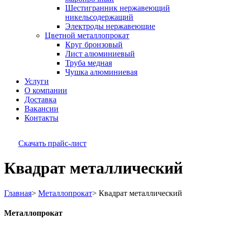
Шестигранник нержавеющий
никельсодержащий
Электроды нержавеющие
Цветной металлопрокат
Круг бронзовый
Лист алюминиевый
Труба медная
Чушка алюминиевая
Услуги
О компании
Доставка
Вакансии
Контакты
Скачать прайс-лист
Квадрат металлический
Главная
>
Металлопрокат
>
Квадрат металлический
Металлопрокат