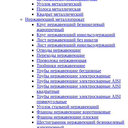
Уголок металлический
Полоса металлическая
Квадрат металлический
Нержавеющий металлопрокат
Круг нержавеющий безникелевый
жаропрочный
Круг нержавеющий никельсодержащий
Лист нержавеющий без никеля
Лист нержавеющий никельсодержащий
Отводы нержавеющие
Переходы нержавеющие
Проволока нержавеющая
Тройники нержавеющие
Трубы нержавеющие бесшовные
Трубы нержавеющие электросварные
Трубы нержавеющие электросварные AISI
Трубы нержавеющие электросварные AISI
квадратные
Трубы нержавеющие электросварные AISI
прямоугольные
Уголок стальной нержавеющий
Фланцы нержавеющие воротниковые
Фланцы нержавеющие плоские
Шестигранник нержавеющий безникелевый
жаропрочный