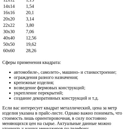
14х14
1,54
16х16
20,1
20х20
3,14
22х22
3,80
30х30
7,06
40х40
12,56
50х50
19,62
60х60
28,26
Сферы применения квадрата:
автомобиле-, самолето-, машино- и станкостроение;
ограждения разного назначения;
крепежные изделия;
возведение фермовых конструкций;
укрепление перекрытий;
создание декоративных конструкций и т.д.
Если вас интересует квадрат металлический, цена за метр
изделия указана в прайс-листе. Однако важно понимать, что
стоимость лишь ориентировочная, в силу постоянно
меняющихся цен на сырье. Актуальные данные можно
уточнить у наших менеджеров по телефону.