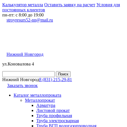
Калькулятор металла
Оставить заявку на расчет
Условия для
постоянных клиентов
пн-пт: с 8:00 до 19:00
stroyresurs52-nn@mail.ru
Нижний Новгород
ул.Коновалова 4
Нижний Новгород
8 (831) 215-29-81
Заказать звонок
Каталог металлопроката
Металлопрокат
Арматура
Листовой прокат
Труба профильная
Труба электросварная
Труба ВГП водогазопроводная